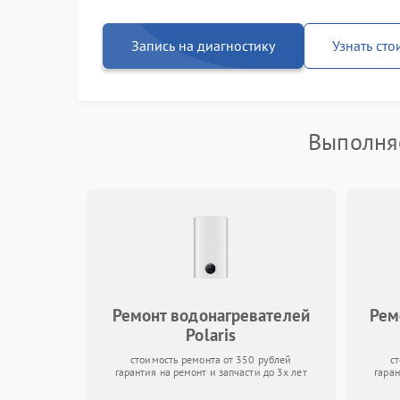
Запись на диагностику
Узнать сто
Выполняе
Ремонт водонагревателей
Рем
Polaris
стоимость ремонта от 350 рублей
с
гарантия на ремонт и запчасти до 3х лет
гаран