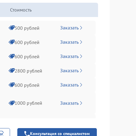
Стоимость
Заказать
500 рублей
Заказать
600 рублей
Заказать
600 рублей
Заказать
2800 рублей
Заказать
600 рублей
Заказать
1000 рублей
Заказать
1000 рублей
Консультация со специалистом
Заказать
1000 рублей