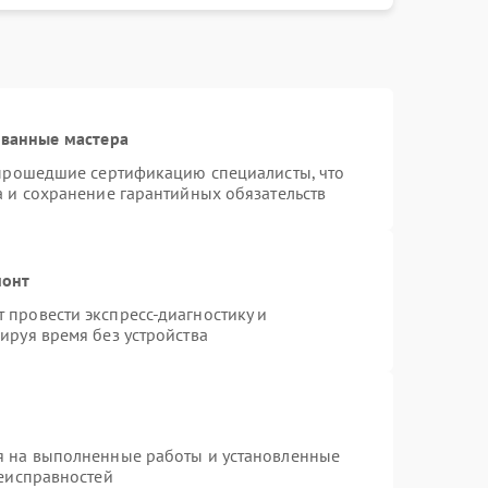
ованные мастера
 прошедшие сертификацию специалисты, что
а и сохранение гарантийных обязательств
монт
провести экспресс-диагностику и
ируя время без устройства
я на выполненные работы и установленные
неисправностей