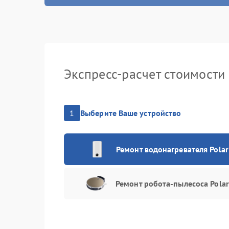
Замена кл
Замена те
Замена те
Экспресс-расчет стоимости
Ремонт мо
1
Выберите Ваше устройство
Ремонт водонагревателя Polar
Ремонт робота-пылесоса Polar