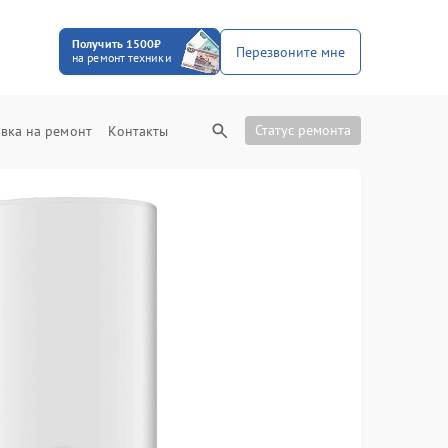
Получить 1500₽
Перезвоните мне
на ремонт техники
Статус ремонта
вка на ремонт
Контакты