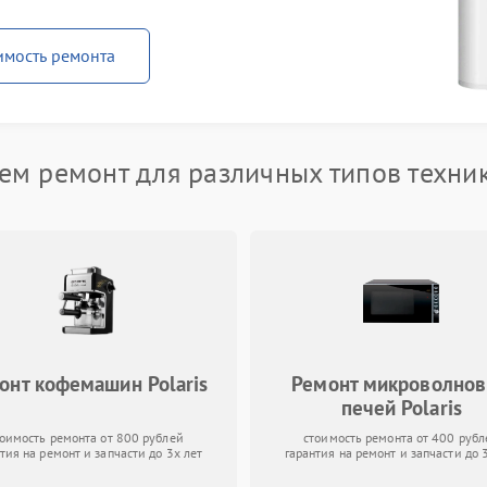
имость ремонта
м ремонт для различных типов техник
онт кофемашин Polaris
Ремонт микроволно
печей Polaris
тоимость ремонта от 800 рублей
стоимость ремонта от 400 рубл
тия на ремонт и запчасти до 3х лет
гарантия на ремонт и запчасти до 