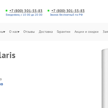
+7 (800) 301-55-83
+7 (800) 301-55-83
Ежедневно, с 10:00 до 20:00
Звонок бесплатный по РФ
ны
О нас
Отзывы
Доставка
Гарантии
Акции и скидки
Зая
aris
о
но