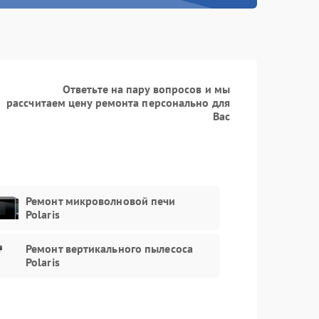
Заказать
990 рублей
Заказать
550 рублей
Заказать
590 рублей
Ответьте на пару вопросов и мы
рассчитаем цену ремонта персонально для
Заказать
Вас
450 рублей
Ремонт микроволновой печи
Polaris
Ремонт вертикального пылесоса
Polaris