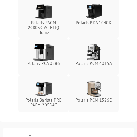
Polaris PACM
Polaris PKA 1040K
2080AC Wi-Fi IQ
Home
Polaris PCA 0586
Polaris PCM 4015A
Polaris Barista PRO
Polaris PCM 1526E
PACM 2055AC