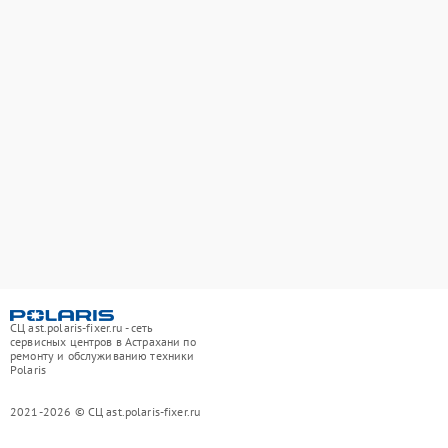
СЦ ast.polaris-fixer.ru - сеть
сервисных центров в Астрахани по
ремонту и обслуживанию техники
Polaris
2021-2026 © СЦ ast.polaris-fixer.ru