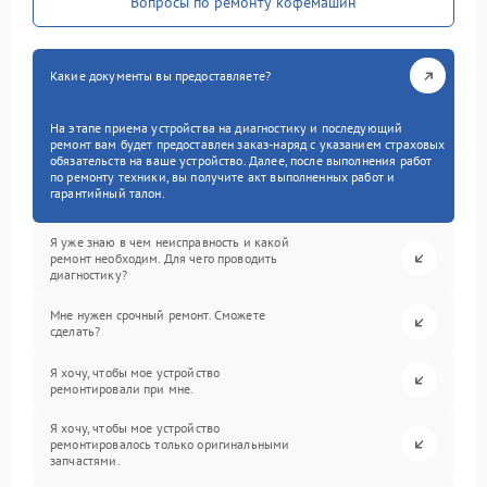
Вопросы по ремонту кофемашин
Какие документы вы предоставляете?
На этапе приема устройства на диагностику и последующий
ремонт вам будет предоставлен заказ-наряд с указанием страховых
обязательств на ваше устройство. Далее, после выполнения работ
по ремонту техники, вы получите акт выполненных работ и
гарантийный талон.
Я уже знаю в чем неисправность и какой
ремонт необходим. Для чего проводить
диагностику?
Мне нужен срочный ремонт. Сможете
сделать?
Я хочу, чтобы мое устройство
ремонтировали при мне.
Я хочу, чтобы мое устройство
ремонтировалось только оригинальными
запчастями.