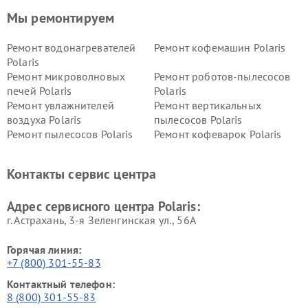
Мы ремонтируем
Ремонт водонагревателей
Ремонт кофемашин Polaris
Polaris
Ремонт микроволновых
Ремонт роботов-пылесосов
печей Polaris
Polaris
Ремонт увлажнителей
Ремонт вертикальных
воздуха Polaris
пылесосов Polaris
Ремонт пылесосов Polaris
Ремонт кофеварок Polaris
Ремонт планетарных миксеров Polaris
Контакты сервис центра
Адрес сервисного центра Polaris:
г. Астрахань, 3-я Зеленгинская ул., 56А
Горячая линия:
+7 (800) 301-55-83
Контактный телефон:
8 (800) 301-55-83