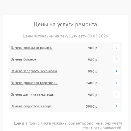
Цены на услуги ремонта
Цены актуальны на текущую дату 09.08.2026
Замена контактов поддона
980 р
Замена бойлера
980 р
Замена заварного механизма
980 р
Замена двигателя кофемолки
2480 р
Замена датчика танка воды
980 р
Замена редуктора в сборе
3980 р
Цены в прайс-листе указаны ориентировочные, без учета
стоимости запчастей.