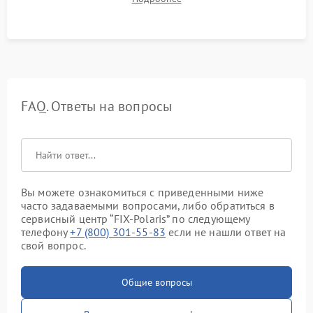
качества молочной пены. Контроль отсутствия посторонних
шумов и протечек.
FAQ. Ответы на вопросы
Вы можете ознакомиться с приведенными ниже
часто задаваемыми вопросами, либо обратиться в
сервисный центр “FIX-Polaris” по следующему
телефону
+7 (800) 301-55-83
если не нашли ответ на
свой вопрос.
Общие вопросы