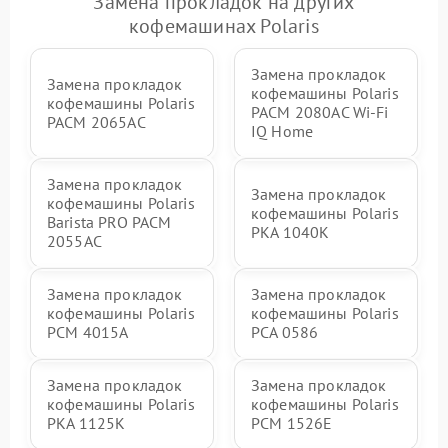
Замена прокладок на других
кофемашинах Polaris
Замена прокладок
Замена прокладок
кофемашины Polaris
кофемашины Polaris
PACM 2080AC Wi-Fi
PACM 2065AC
IQ Home
Замена прокладок
Замена прокладок
кофемашины Polaris
кофемашины Polaris
Barista PRO PACM
PKA 1040K
2055AC
Замена прокладок
Замена прокладок
кофемашины Polaris
кофемашины Polaris
PCM 4015A
PCA 0586
Замена прокладок
Замена прокладок
кофемашины Polaris
кофемашины Polaris
PKA 1125K
PCM 1526E