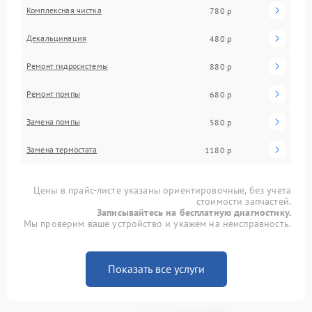
Комплексная чистка
780 р
Декальцинация
480 р
Ремонт гидросистемы
880 р
Ремонт помпы
680 р
Замена помпы
580 р
Замена термостата
1180 р
Цены в прайс-листе указаны ориентировочные, без учета
стоимости запчастей.
Записывайтесь на бесплатную диагностику.
Мы проверим ваше устройство и укажем на неисправность.
Показать все услуги