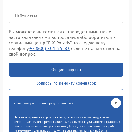
Вы можете ознакомиться с приведенными ниже
часто задаваемыми вопросами, либо обратиться в
сервисный центр “FIX-Polaris” по следующему
телефону
+7 (800) 301-55-83
если не нашли ответ на
свой вопрос.
Общие вопросы
Вопросы по ремонту кофеварок
Какие документы вы предоставляете?
На этапе приема устройства на диагностику и последующий
ремонт вам будет предоставлен заказ-наряд с указанием страховых
обязательств на ваше устройство. Далее, после выполнения работ
по ремонту техники, вы получите акт выполненных работ и