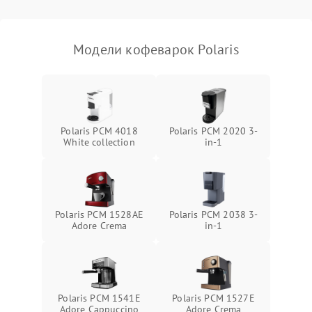
Модели кофеварок Polaris
Polaris PCM 4018
Polaris PCM 2020 3-
White collection
in-1
Polaris PCM 1528AE
Polaris PCM 2038 3-
Adore Crema
in-1
Polaris PCM 1541E
Polaris PCM 1527E
Adore Cappuccino
Adore Crema