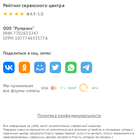
Рейтинг сервисного центра
4.9-5.0
ООО "Русервис"
ИНН 7702633247
ОГРН 1077746335776
Поделиться в соц. сетях:
Мы принимаем
все формы оплаты
Политика конфиденциальности
Вся информация на сайте носит исключительно справочный характер.
Товарные знаки используются исключительно для описания устройств, в отношении которых
сервисные центры ast.polaris-fixer.ru предоставляют услуги по ремонту. Услуги оказываются в
неавторизованных сервисных центрах ast.polaris-fixer.ru, которые не связаны с