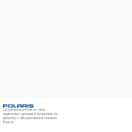
СЦ ast.polaris-fixer.ru - сеть
сервисных центров в Астрахани по
ремонту и обслуживанию техники
Polaris