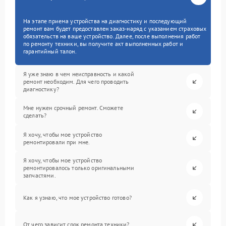
На этапе приема устройства на диагностику и последующий
ремонт вам будет предоставлен заказ-наряд с указанием страховых
обязательств на ваше устройство. Далее, после выполнения работ
по ремонту техники, вы получите акт выполненных работ и
гарантийный талон.
Я уже знаю в чем неисправность и какой
ремонт необходим. Для чего проводить
диагностику?
Мне нужен срочный ремонт. Сможете
сделать?
Я хочу, чтобы мое устройство
ремонтировали при мне.
Я хочу, чтобы мое устройство
ремонтировалось только оригинальными
запчастями.
Как я узнаю, что мое устройство готово?
От чего зависит срок ремонта техники?