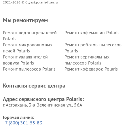
2021-2026 © СЦ ast.polaris-fixer.ru
Мы ремонтируем
Ремонт водонагревателей
Ремонт кофемашин Polaris
Polaris
Ремонт микроволновых
Ремонт роботов-пылесосов
печей Polaris
Polaris
Ремонт увлажнителей
Ремонт вертикальных
воздуха Polaris
пылесосов Polaris
Ремонт пылесосов Polaris
Ремонт кофеварок Polaris
Ремонт планетарных миксеров Polaris
Контакты сервис центра
Адрес сервисного центра Polaris:
г. Астрахань, 3-я Зеленгинская ул., 56А
Горячая линия:
+7 (800) 301-55-83