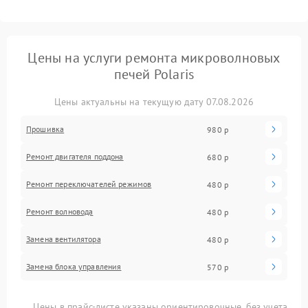
Цены на услуги ремонта микроволновых
печей Polaris
Цены актуальны на текущую дату 07.08.2026
Прошивка
980 р
Ремонт двигателя поддона
680 р
Ремонт переключателей режимов
480 р
Ремонт волновода
480 р
Замена вентилятора
480 р
Замена блока управления
570 р
Цены в прайс-листе указаны ориентировочные, без учета