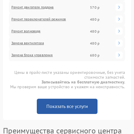
Ремонт двигателя поддона
570 р
Ремонт переключателей режимов
480 р
Ремонт волновода
480 р
Замена вентилятора
480 р
Замена блока управления
680 р
Цены в прайс-листе указаны ориентировочные, без учета
стоимости запчастей.
Записывайтесь на бесплатную диагностику.
Мы проверим ваше устройство и укажем на неисправность.
Показать все услуги
Преимущества сервисного центра