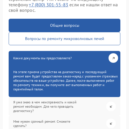
телефону
+7 (800) 301-55-83
если не нашли ответ на
свой вопрос.
Общие вопросы
Вопросы по ремонту микроволновых печей
Какие документы вы предоставляете?
На этапе приема устройства на диагностику и последующий
ремонт вам будет предоставлен заказ-наряд с указанием страховых
обязательств на ваше устройство. Далее, после выполнения работ
по ремонту техники, вы получите акт выполненных работ и
гарантийный талон.
Я уже знаю в чем неисправность и какой
ремонт необходим. Для чего проводить
диагностику?
Мне нужен срочный ремонт. Сможете
сделать?