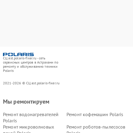
СЦ ast.polaris-fixer.ru - сеть
сервисных центров в Астрахани по
ремонту и обслуживанию техники
Polaris
2021-2026 © СЦ ast.polaris-fixer.ru
Мы ремонтируем
Ремонт водонагревателей
Ремонт кофемашин Polaris
Polaris
Ремонт микроволновых
Ремонт роботов-пылесосов