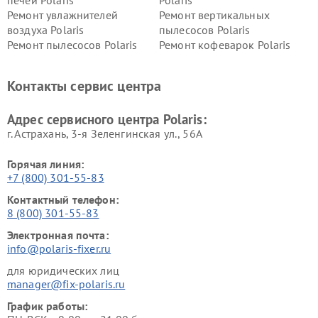
печей Polaris
Polaris
Ремонт увлажнителей
Ремонт вертикальных
воздуха Polaris
пылесосов Polaris
Ремонт пылесосов Polaris
Ремонт кофеварок Polaris
Ремонт планетарных миксеров Polaris
Контакты сервис центра
Адрес сервисного центра Polaris:
г. Астрахань, 3-я Зеленгинская ул., 56А
Горячая линия:
+7 (800) 301-55-83
Контактный телефон:
8 (800) 301-55-83
Электронная почта:
info@polaris-fixer.ru
для юридических лиц
manager@fix-polaris.ru
График работы: