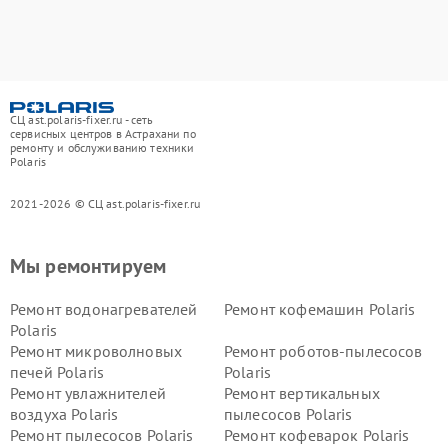
СЦ ast.polaris-fixer.ru - сеть
сервисных центров в Астрахани по
ремонту и обслуживанию техники
Polaris
2021-2026 © СЦ ast.polaris-fixer.ru
Мы ремонтируем
Ремонт водонагревателей
Ремонт кофемашин Polaris
Polaris
Ремонт микроволновых
Ремонт роботов-пылесосов
печей Polaris
Polaris
Ремонт увлажнителей
Ремонт вертикальных
воздуха Polaris
пылесосов Polaris
Ремонт пылесосов Polaris
Ремонт кофеварок Polaris