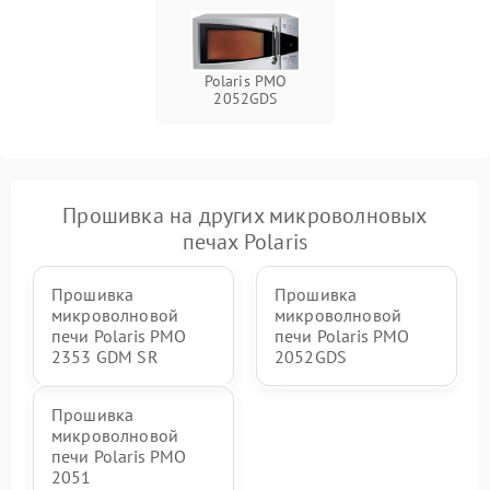
Polaris PMO
2052GDS
Прошивка на других микроволновых
печах Polaris
Прошивка
Прошивка
микроволновой
микроволновой
печи Polaris PMO
печи Polaris PMO
2353 GDM SR
2052GDS
Прошивка
микроволновой
печи Polaris PMO
2051