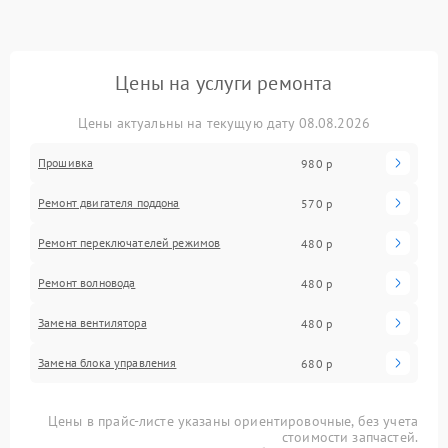
Цены на услуги ремонта
Цены актуальны на текущую дату 08.08.2026
Прошивка
980 р
Ремонт двигателя поддона
570 р
Ремонт переключателей режимов
480 р
Ремонт волновода
480 р
Замена вентилятора
480 р
Замена блока управления
680 р
Цены в прайс-листе указаны ориентировочные, без учета
стоимости запчастей.