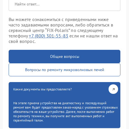
Вы можете ознакомиться с приведенными ниже
часто задаваемыми вопросами, либо обратиться в
сервисный центр “FIX-Polaris” по следующему
телефону
+7 (800) 301-55-83
если не нашли ответ на
свой вопрос.
Общие вопросы
Вопросы по ремонту микроволновых печей
Какие документы вы предоставляете?
На этапе приема устройства на диагностику и последующий
ремонт вам будет предоставлен заказ-наряд с указанием страховых
обязательств на ваше устройство. Далее, после выполнения работ
по ремонту техники, вы получите акт выполненных работ и
гарантийный талон.