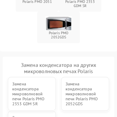
Polaris PMO 2051
Polaris PMO 2353
GDM SR
Polaris PMO
2052GDS
Замена конденсатора на других
микроволновых печах Polaris
Замена
Замена
конденсатора
конденсатора
микроволновой
микроволновой
печи Polaris PMO
печи Polaris PMO
2353 GDM SR
2052GDS