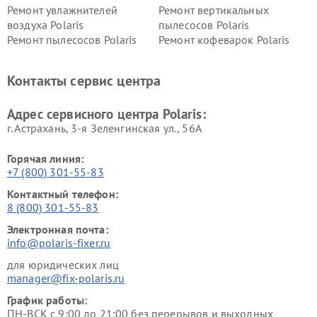
Ремонт увлажнителей
Ремонт вертикальных
воздуха Polaris
пылесосов Polaris
Ремонт пылесосов Polaris
Ремонт кофеварок Polaris
Ремонт планетарных миксеров Polaris
Контакты сервис центра
Адрес сервисного центра Polaris:
г. Астрахань, 3-я Зеленгинская ул., 56А
Горячая линия:
+7 (800) 301-55-83
Контактный телефон:
8 (800) 301-55-83
Электронная почта:
info@polaris-fixer.ru
для юридических лиц
manager@fix-polaris.ru
График работы:
ПН-ВСК с 9:00 до 21:00 без перерывов и выходных