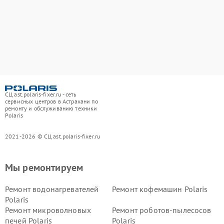
СЦ ast.polaris-fixer.ru - сеть
сервисных центров в Астрахани по
ремонту и обслуживанию техники
Polaris
2021-2026 © СЦ ast.polaris-fixer.ru
Мы ремонтируем
Ремонт водонагревателей
Ремонт кофемашин Polaris
Polaris
Ремонт микроволновых
Ремонт роботов-пылесосов
печей Polaris
Polaris