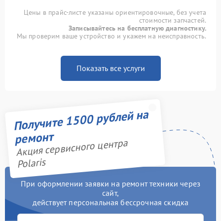
Цены в прайс-листе указаны ориентировочные, без учета
стоимости запчастей.
Записывайтесь на бесплатную диагностику.
Мы проверим ваше устройство и укажем на неисправность.
Показать все услуги
Получите 1500 рублей на
ремонт
Акция сервисного центра
Polaris
При оформлении заявки на ремонт техники через
сайт,
действует персональная бессрочная скидка