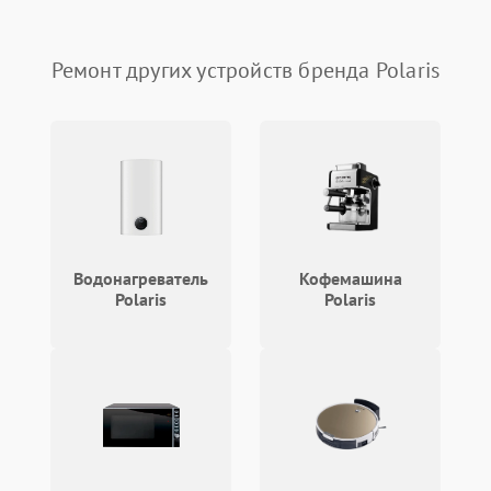
Повреждение системы
1000 ₽
Подробнее →
защиты от перегрева
Ремонт других устройств бренда Polaris
Неисправность системы
защиты от
1000 ₽
Подробнее →
перенапряжения
Неисправность системы
1000 ₽
Подробнее →
защиты от замыкания
Повреждение системы
1000 ₽
Подробнее →
защиты от перегрузок
Водонагреватель
Кофемашина
Polaris
Polaris
Неисправность системы
1000 ₽
Подробнее →
защиты от перегрева
Поломка системы защиты
1000 ₽
Подробнее →
от перенапряжения
Поломка системы защиты
1000 ₽
Подробнее →
от замыкания