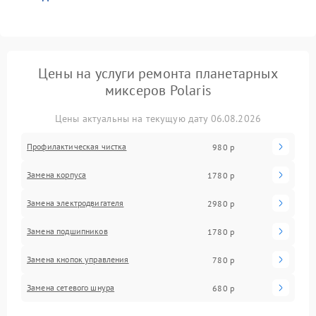
Цены на услуги ремонта планетарных
миксеров Polaris
Цены актуальны на текущую дату 06.08.2026
Профилактическая чистка
980 р
Замена корпуса
1780 р
Замена электродвигателя
2980 р
Замена подшипников
1780 р
Замена кнопок управления
780 р
Замена сетевого шнура
680 р