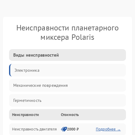
Неисправности планетарного
миксера Polaris
Виды неисправностей
Электроника
Механические повреждения
Герметичность
Неисправности
Стоимость
Механика
Неисправность двигателя
2000 ₽
Подробнее →
Электропитание