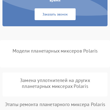
время
Неисправность системы
1000 ₽
Подробнее →
защиты от замыкания
Заказать звонок
Повреждение системы
1000 ₽
Подробнее →
защиты от перегрузок
Неисправность системы
1000 ₽
Подробнее →
защиты от перегрева
Модели планетарных миксеров Polaris
Поломка системы защиты
1000 ₽
Подробнее →
от перенапряжения
Поломка системы защиты
1000 ₽
Подробнее →
от замыкания
Замена уплотнителей на других
планетарных миксерах Polaris
Этапы ремонта планетарного миксера Polaris