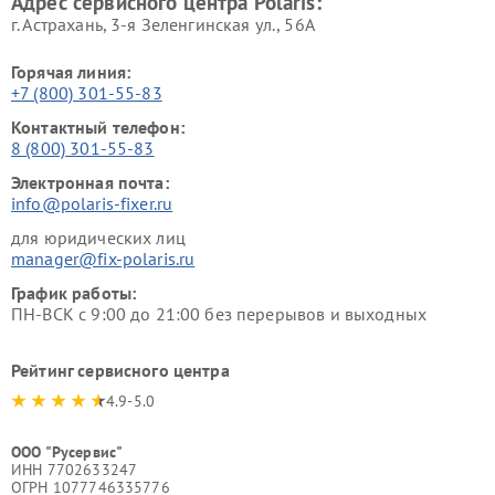
Адрес сервисного центра Polaris:
г. Астрахань, 3-я Зеленгинская ул., 56А
Горячая линия:
+7 (800) 301-55-83
Контактный телефон:
8 (800) 301-55-83
Электронная почта:
info@polaris-fixer.ru
для юридических лиц
manager@fix-polaris.ru
График работы:
ПН-ВСК с 9:00 до 21:00 без перерывов и выходных
Рейтинг сервисного центра
4.9-5.0
ООО "Русервис"
ИНН 7702633247
ОГРН 1077746335776