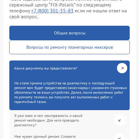
сервисный центр “FIX-Polaris” по следующему
телефону
+7 (800) 301-55-83
если не нашли ответ на
свой вопрос.
Общие вопросы
Вопросы по ремонту планетарных миксеров
Какие документы вы предоставляете?
На этапе приема устройства на диагностику и последующий
ремонт вам будет предоставлен заказ-наряд с указанием страховых
обязательств на ваше устройство. Далее, после выполнения работ
по ремонту техники, вы получите акт выполненных работ и
гарантийный талон.
Я уже знаю в чем неисправность и какой
ремонт необходим. Для чего проводить
диагностику?
Мне нужен срочный ремонт. Сможете