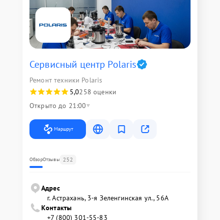
Сервисный центр Polaris
Ремонт техники Polaris
5,0
258 оценки
Открыто до 21:00
Маршрут
252
Обзор
Отзывы
Адрес
г. Астрахань, 3-я Зеленгинская ул., 56А
Контакты
+7 (800) 301-55-83