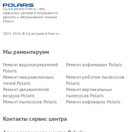
СЦ ast.polaris-fixer.ru - сеть
сервисных центров в Астрахани по
ремонту и обслуживанию техники
Polaris
2021-2026 © СЦ ast.polaris-fixer.ru
Мы ремонтируем
Ремонт водонагревателей
Ремонт кофемашин Polaris
Polaris
Ремонт микроволновых
Ремонт роботов-пылесосов
печей Polaris
Polaris
Ремонт увлажнителей
Ремонт вертикальных
воздуха Polaris
пылесосов Polaris
Ремонт пылесосов Polaris
Ремонт кофеварок Polaris
Ремонт планетарных миксеров Polaris
Контакты сервис центра