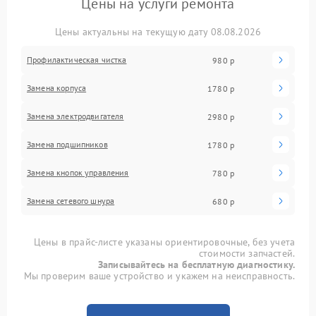
Цены на услуги ремонта
Цены актуальны на текущую дату 08.08.2026
Профилактическая чистка
980 р
Замена корпуса
1780 р
Замена электродвигателя
2980 р
Замена подшипников
1780 р
Замена кнопок управления
780 р
Замена сетевого шнура
680 р
Цены в прайс-листе указаны ориентировочные, без учета
стоимости запчастей.
Записывайтесь на бесплатную диагностику.
Мы проверим ваше устройство и укажем на неисправность.