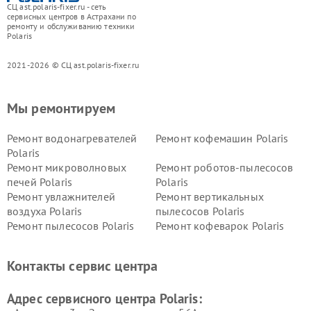
СЦ ast.polaris-fixer.ru - сеть
сервисных центров в Астрахани по
ремонту и обслуживанию техники
Polaris
2021-2026 © СЦ ast.polaris-fixer.ru
Мы ремонтируем
Ремонт водонагревателей
Ремонт кофемашин Polaris
Polaris
Ремонт микроволновых
Ремонт роботов-пылесосов
печей Polaris
Polaris
Ремонт увлажнителей
Ремонт вертикальных
воздуха Polaris
пылесосов Polaris
Ремонт пылесосов Polaris
Ремонт кофеварок Polaris
Ремонт планетарных миксеров Polaris
Контакты сервис центра
Адрес сервисного центра Polaris: