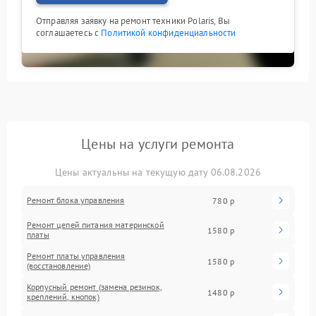
Отправляя заявку на ремонт техники Polaris, Вы
соглашаетесь с
Политикой конфиденциальности
Цены на услуги ремонта
Цены актуальны на текущую дату 06.08.2026
Ремонт блока управления
780 р
Ремонт цепей питания материнской
1580 р
платы
Ремонт платы управления
1580 р
(восстановление)
Корпусный ремонт (замена резинок,
1480 р
креплений, кнопок)