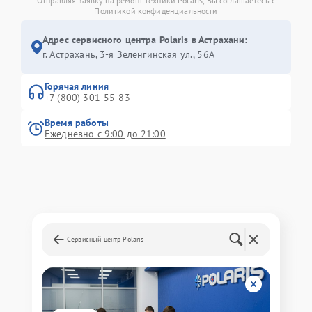
Отправляя заявку на ремонт техники Polaris, Вы соглашаетесь с
Политикой конфиденциальности
Адрес сервисного центра Polaris в Астрахани:
г. Астрахань, 3-я Зеленгинская ул., 56А
Горячая линия
+7 (800) 301-55-83
Время работы
Ежедневно с 9:00 до 21:00
Сервисный центр Polaris