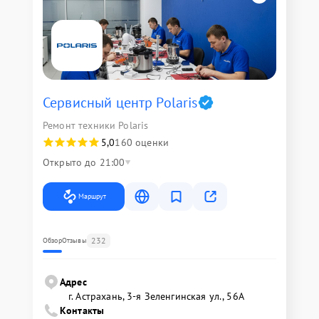
Сервисный центр Polaris
Ремонт техники Polaris
5,0
160 оценки
Открыто до 21:00
Маршрут
232
Обзор
Отзывы
Адрес
г. Астрахань, 3-я Зеленгинская ул., 56А
Контакты