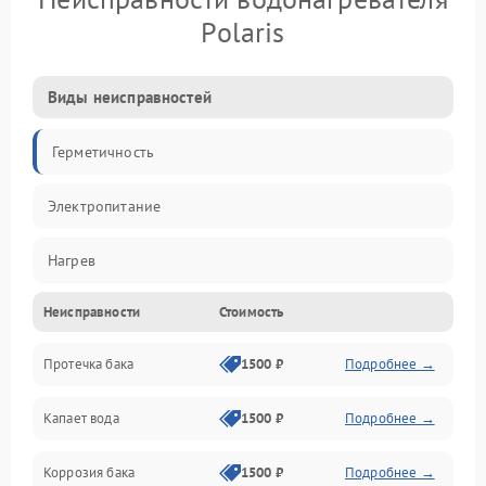
Polaris
Виды неисправностей
Герметичность
Электропитание
Нагрев
Неисправности
Стоимость
Датчики
Протечка бака
1500 ₽
Подробнее →
Механика
Капает вода
1500 ₽
Подробнее →
Коррозия бака
1500 ₽
Подробнее →