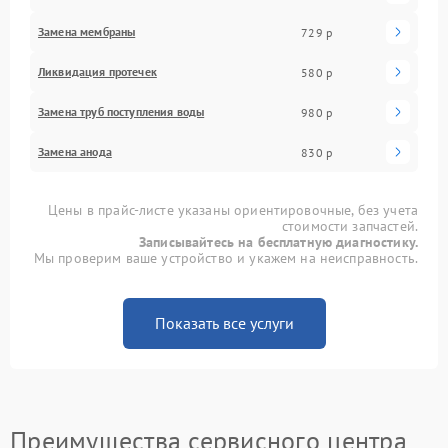
Замена мембраны
729 р
Ликвидация протечек
580 р
Замена труб поступления воды
980 р
Замена анода
830 р
Цены в прайс-листе указаны ориентировочные, без учета
стоимости запчастей.
Записывайтесь на бесплатную диагностику.
Мы проверим ваше устройство и укажем на неисправность.
Показать все услуги
Преимущества сервисного центра