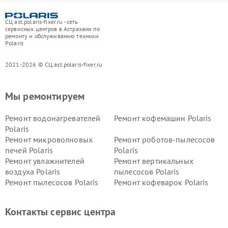
СЦ ast.polaris-fixer.ru - сеть
сервисных центров в Астрахани по
ремонту и обслуживанию техники
Polaris
2021-2026 © СЦ ast.polaris-fixer.ru
Мы ремонтируем
Ремонт водонагревателей
Ремонт кофемашин Polaris
Polaris
Ремонт микроволновых
Ремонт роботов-пылесосов
печей Polaris
Polaris
Ремонт увлажнителей
Ремонт вертикальных
воздуха Polaris
пылесосов Polaris
Ремонт пылесосов Polaris
Ремонт кофеварок Polaris
Ремонт планетарных миксеров Polaris
Контакты сервис центра