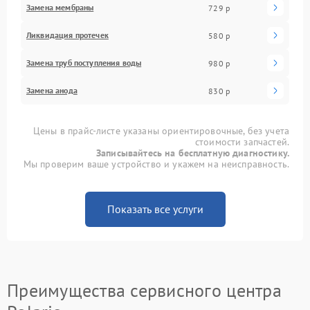
Замена мембраны
729 р
Ликвидация протечек
580 р
Замена труб поступления воды
980 р
Замена анода
830 р
Цены в прайс-листе указаны ориентировочные, без учета
стоимости запчастей.
Записывайтесь на бесплатную диагностику.
Мы проверим ваше устройство и укажем на неисправность.
Показать все услуги
Преимущества сервисного центра