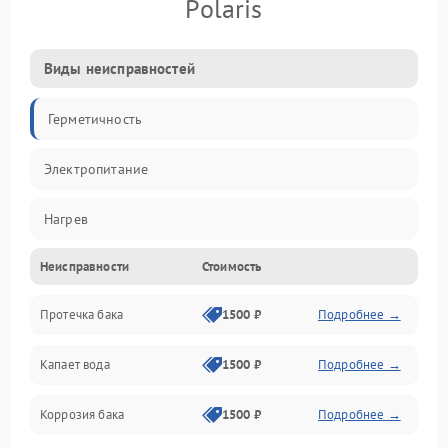
Polaris
Виды неисправностей
Герметичность
Электропитание
Нагрев
Неисправности
Стоимость
Датчики
Протечка бака
1500 ₽
Подробнее →
Механика
Капает вода
1500 ₽
Подробнее →
Коррозия бака
1500 ₽
Подробнее →