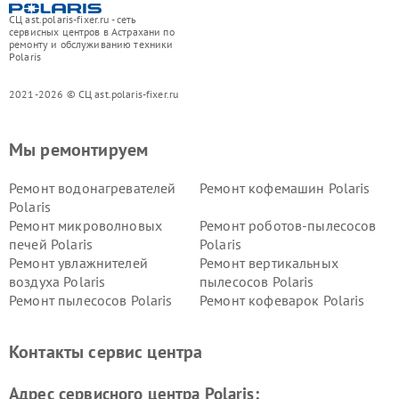
СЦ ast.polaris-fixer.ru - сеть
сервисных центров в Астрахани по
ремонту и обслуживанию техники
Polaris
2021-2026 © СЦ ast.polaris-fixer.ru
Мы ремонтируем
Ремонт водонагревателей
Ремонт кофемашин Polaris
Polaris
Ремонт микроволновых
Ремонт роботов-пылесосов
печей Polaris
Polaris
Ремонт увлажнителей
Ремонт вертикальных
воздуха Polaris
пылесосов Polaris
Ремонт пылесосов Polaris
Ремонт кофеварок Polaris
Ремонт планетарных миксеров Polaris
Контакты сервис центра
Адрес сервисного центра Polaris: