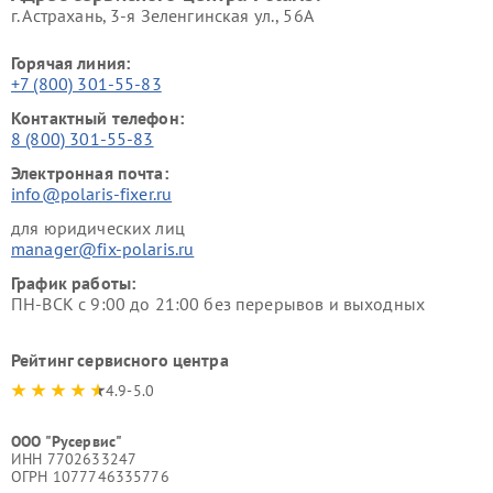
г. Астрахань, 3-я Зеленгинская ул., 56А
Горячая линия:
+7 (800) 301-55-83
Контактный телефон:
8 (800) 301-55-83
Электронная почта:
info@polaris-fixer.ru
для юридических лиц
manager@fix-polaris.ru
График работы:
ПН-ВСК с 9:00 до 21:00 без перерывов и выходных
Рейтинг сервисного центра
4.9-5.0
ООО "Русервис"
ИНН 7702633247
ОГРН 1077746335776