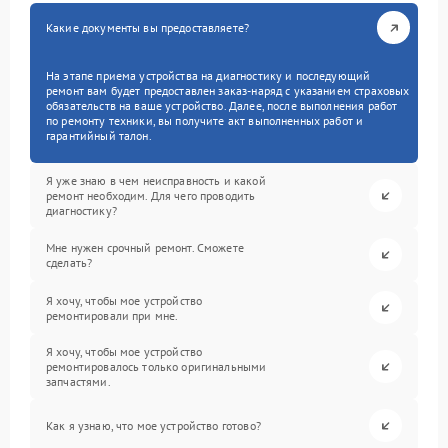
Какие документы вы предоставляете?
На этапе приема устройства на диагностику и последующий
ремонт вам будет предоставлен заказ-наряд с указанием страховых
обязательств на ваше устройство. Далее, после выполнения работ
по ремонту техники, вы получите акт выполненных работ и
гарантийный талон.
Я уже знаю в чем неисправность и какой
ремонт необходим. Для чего проводить
диагностику?
Мне нужен срочный ремонт. Сможете
сделать?
Я хочу, чтобы мое устройство
ремонтировали при мне.
Я хочу, чтобы мое устройство
ремонтировалось только оригинальными
запчастями.
Как я узнаю, что мое устройство готово?