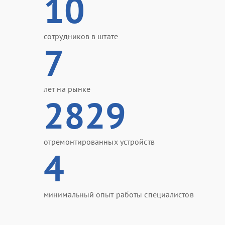
10
сотрудников в штате
7
лет на рынке
2829
отремонтированных устройств
4
минимальный опыт работы специалистов