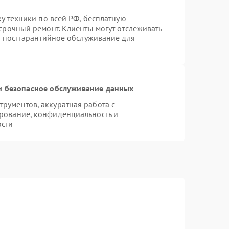
ку техники по всей РФ, бесплатную
срочный ремонт. Клиенты могут отслеживать
я постгарантийное обслуживание для
 безопасное обслуживание данных
рументов, аккуратная работа с
рование, конфиденциальность и
ости