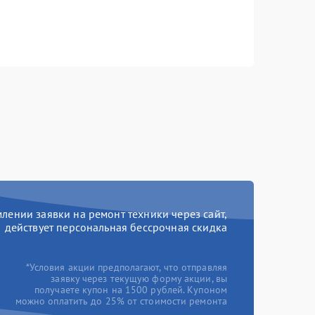
ении заявки на ремонт техники через сайт,
действует персональная бессрочная скидка
*Условия акции предполагают, что отправляя
заявку через текущую форму акции, вы
получаете купон на 1500 рублей. Купоном
можно оплатить до 25% от стоимости ремонта