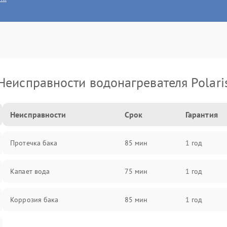
Неисправности водонагревателя Polari
Неисправности
Срок
Гарантия
Протечка бака
85 мин
1 год
Капает вода
75 мин
1 год
Коррозия бака
85 мин
1 год