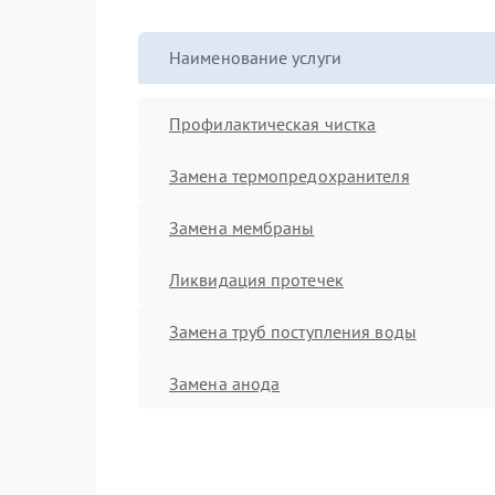
Наименование услуги
Профилактическая чистка
Замена термопредохранителя
Замена мембраны
Ликвидация протечек
Замена труб поступления воды
Замена анода