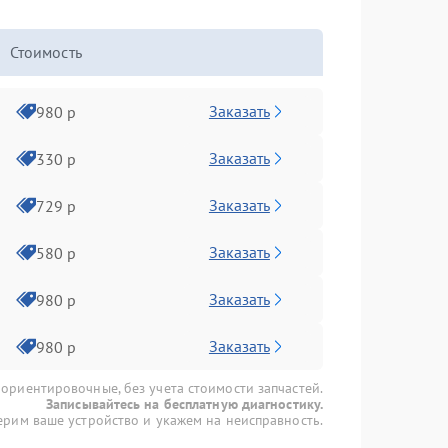
Стоимость
Заказать
980 р
Заказать
330 р
Заказать
729 р
Заказать
580 р
Заказать
980 р
Заказать
980 р
 ориентировочные, без учета стоимости запчастей.
Записывайтесь на бесплатную диагностику.
рим ваше устройство и укажем на неисправность.