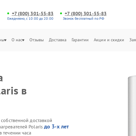
+7 (800) 301-55-83
+7 (800) 301-55-83
Ежедневно, с 10:00 до 20:00
Звонок бесплатный по РФ
ны
О нас
Отзывы
Доставка
Гарантии
Акции и скидки
Зая
а
aris в
s собственной доставкой
до 3-х лет
агревателей Polaris
в течении часа