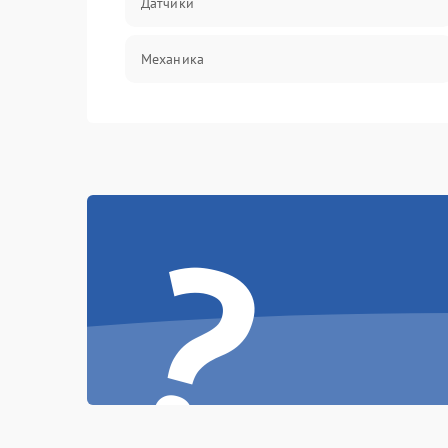
Датчики
Механика
?