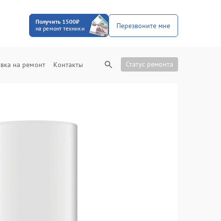
Получить 1500₽
Перезвоните мне
на ремонт техники
Статус ремонта
вка на ремонт
Контакты