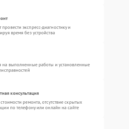
монт
провести экспресс-диагностику и
ируя время без устройства
я на выполненные работы и установленные
неисправностей
тная консультация
стоимости ремонта, отсутствие скрытых
ации по телефону или онлайн на сайте